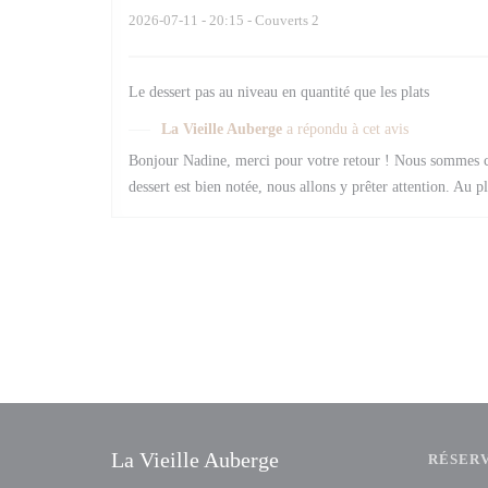
2026-07-11
- 20:15 - Couverts 2
Le dessert pas au niveau en quantité que les plats
La Vieille Auberge
a répondu à cet avis
Bonjour Nadine, merci pour votre retour ! Nous sommes co
dessert est bien notée, nous allons y prêter attention. Au p
La Vieille Auberge
RÉSER