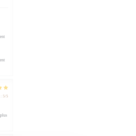
ent
ent
:
5
/5
 plus