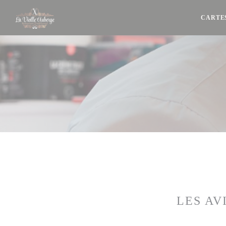
Personnalisation de vos choix en matière de cookies
CARTE
LES AV