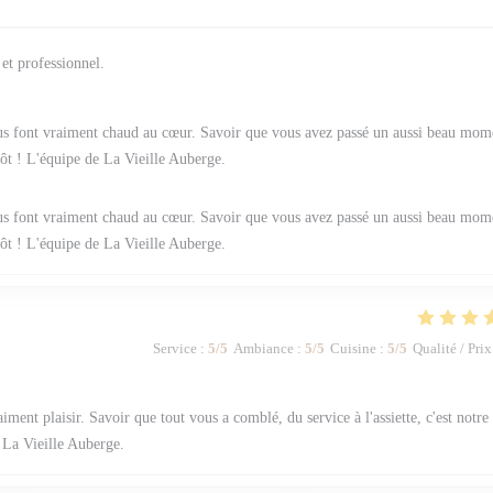
 et professionnel.
ous font vraiment chaud au cœur. Savoir que vous avez passé un aussi beau mom
tôt ! L'équipe de La Vieille Auberge.
ous font vraiment chaud au cœur. Savoir que vous avez passé un aussi beau mom
tôt ! L'équipe de La Vieille Auberge.
Service
:
5
/5
Ambiance
:
5
/5
Cuisine
:
5
/5
Qualité / Prix
iment plaisir. Savoir que tout vous a comblé, du service à l'assiette, c'est notre
 La Vieille Auberge.