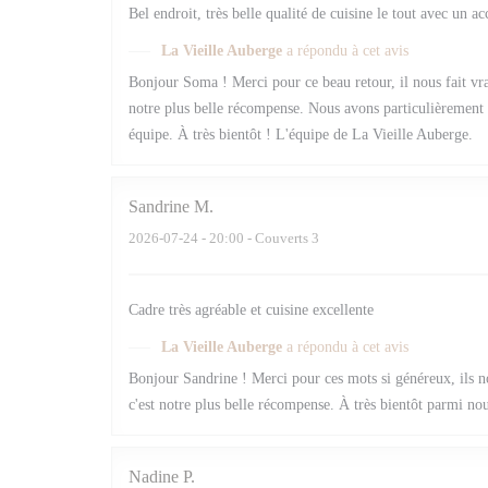
Bel endroit, très belle qualité de cuisine le tout avec un a
La Vieille Auberge
a répondu à cet avis
Bonjour Soma ! Merci pour ce beau retour, il nous fait vr
notre plus belle récompense. Nous avons particulièrement a
équipe. À très bientôt ! L'équipe de La Vieille Auberge.
Sandrine
M
2026-07-24
- 20:00 - Couverts 3
Cadre très agréable et cuisine excellente
La Vieille Auberge
a répondu à cet avis
Bonjour Sandrine ! Merci pour ces mots si généreux, ils no
c'est notre plus belle récompense. À très bientôt parmi no
Nadine
P