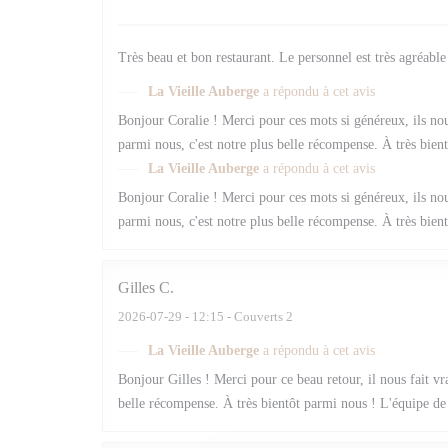
Très beau et bon restaurant. Le personnel est très agréable
La Vieille Auberge
a répondu à cet avis
Bonjour Coralie ! Merci pour ces mots si généreux, ils n
parmi nous, c'est notre plus belle récompense. À très bien
La Vieille Auberge
a répondu à cet avis
Bonjour Coralie ! Merci pour ces mots si généreux, ils n
parmi nous, c'est notre plus belle récompense. À très bien
Gilles
C
2026-07-29
- 12:15 - Couverts 2
La Vieille Auberge
a répondu à cet avis
Bonjour Gilles ! Merci pour ce beau retour, il nous fait vra
belle récompense. À très bientôt parmi nous ! L'équipe de