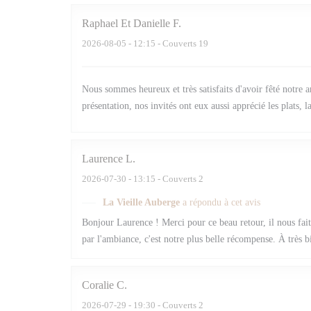
Raphael Et Danielle
F
2026-08-05
- 12:15 - Couverts 19
Nous sommes heureux et très satisfaits d'avoir fêté notre a
présentation, nos invités ont eux aussi apprécié les plats, l
Laurence
L
2026-07-30
- 13:15 - Couverts 2
La Vieille Auberge
a répondu à cet avis
Bonjour Laurence ! Merci pour ce beau retour, il nous fait 
par l'ambiance, c'est notre plus belle récompense. À très 
Coralie
C
2026-07-29
- 19:30 - Couverts 2