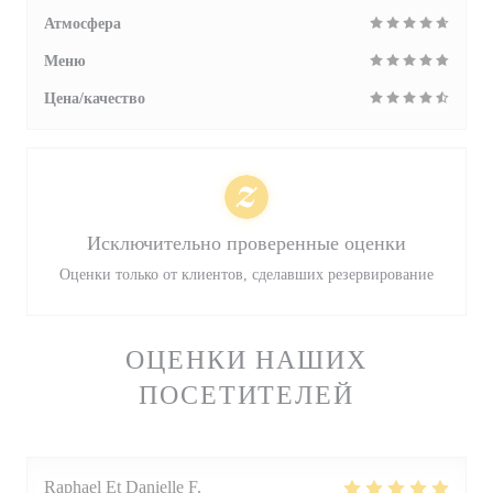
Атмосфера
Меню
Цена/качество
Исключительно проверенные оценки
Оценки только от клиентов, сделавших резервирование
ОЦЕНКИ НАШИХ
ПОСЕТИТЕЛЕЙ
Raphael Et Danielle
F