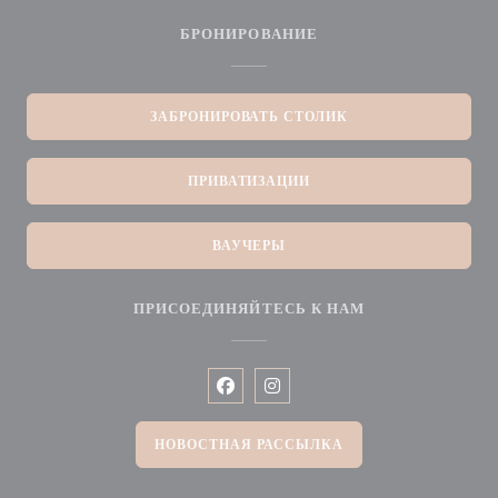
БРОНИРОВАНИЕ
ЗАБРОНИРОВАТЬ СТОЛИК
ПРИВАТИЗАЦИИ
ВАУЧЕРЫ
ПРИСОЕДИНЯЙТЕСЬ К НАМ
Facebook ((открывается в новом окн
Instagram ((открывается в нов
НОВОСТНАЯ РАССЫЛКА