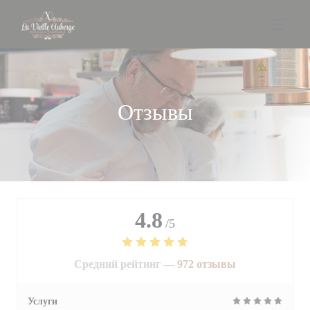
Панель управления cookies
Отзывы
4.8
/5
Средний рейтинг —
972 отзывы
Услуги