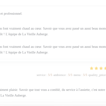
 et professionnel.
ous font vraiment chaud au cœur. Savoir que vous avez passé un aussi beau mom
tôt ! L'équipe de La Vieille Auberge.
ous font vraiment chaud au cœur. Savoir que vous avez passé un aussi beau mom
tôt ! L'équipe de La Vieille Auberge.
service
:
5
/5
ambience
:
5
/5
menu
:
5
/5
quality_price
iment plaisir. Savoir que tout vous a comblé, du service à l'assiette, c'est notre
 La Vieille Auberge.