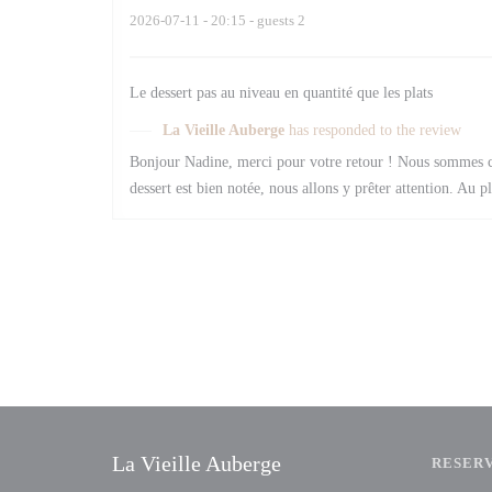
2026-07-11
- 20:15 - guests 2
Le dessert pas au niveau en quantité que les plats
La Vieille Auberge
has responded to the review
Bonjour Nadine, merci pour votre retour ! Nous sommes co
dessert est bien notée, nous allons y prêter attention. Au p
La Vieille Auberge
RESER