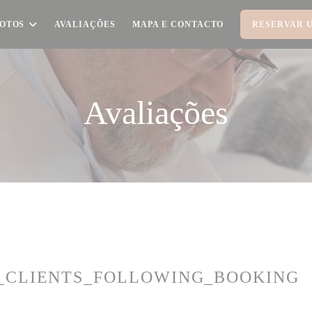
OTOS
AVALIAÇÕES
MAPA E CONTACTO
RESERVAR 
Avaliações
_CLIENTS_FOLLOWING_BOOKING