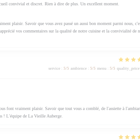
ccueil convivial et discret. Rien à dire de plus. Un excellent moment.
aiment plaisir. Savoir que vous avez passé un aussi bon moment parmi nous, c'e
pprécié vos commentaires sur la qualité de notre cuisine et la convivialité de n
service
:
5
/5
ambience
:
5
/5
menu
:
5
/5
quality_price
us font vraiment plaisir. Savoir que tout vous a comblé, de l'assiette à l'ambia
us ! L'équipe de La Vieille Auberge.