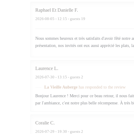
Raphael Et Danielle
F
2026-08-05
- 12:15 - guests 19
Nous sommes heureux et très satisfaits d'avoir fêté notre a
présentation, nos invités ont eux aussi apprécié les plats, l
Laurence
L
2026-07-30
- 13:15 - guests 2
La Vieille Auberge
has responded to the review
Bonjour Laurence ! Merci pour ce beau retour, il nous fait 
par l'ambiance, c'est notre plus belle récompense. À très 
Coralie
C
2026-07-29
- 19:30 - guests 2