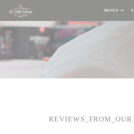
Painel de Gerenciamento de Cookies
MENUS
F
REVIEWS_FROM_OUR