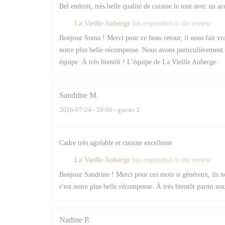
Bel endroit, très belle qualité de cuisine le tout avec un a
La Vieille Auberge
has responded to the review
Bonjour Soma ! Merci pour ce beau retour, il nous fait vr
notre plus belle récompense. Nous avons particulièrement a
équipe. À très bientôt ! L'équipe de La Vieille Auberge.
Sandrine
M
2026-07-24
- 20:00 - guests 3
Cadre très agréable et cuisine excellente
La Vieille Auberge
has responded to the review
Bonjour Sandrine ! Merci pour ces mots si généreux, ils no
c'est notre plus belle récompense. À très bientôt parmi no
Nadine
P