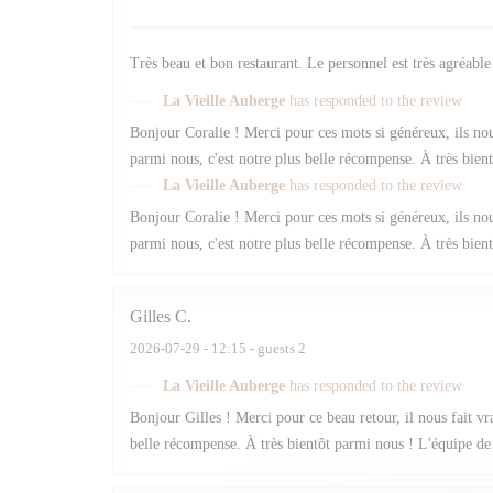
Très beau et bon restaurant. Le personnel est très agréable
La Vieille Auberge
has responded to the review
Bonjour Coralie ! Merci pour ces mots si généreux, ils n
parmi nous, c'est notre plus belle récompense. À très bien
La Vieille Auberge
has responded to the review
Bonjour Coralie ! Merci pour ces mots si généreux, ils n
parmi nous, c'est notre plus belle récompense. À très bien
Gilles
C
2026-07-29
- 12:15 - guests 2
La Vieille Auberge
has responded to the review
Bonjour Gilles ! Merci pour ce beau retour, il nous fait vra
belle récompense. À très bientôt parmi nous ! L'équipe de