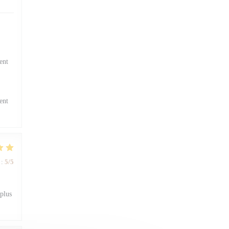
ent
ent
:
5
/5
 plus