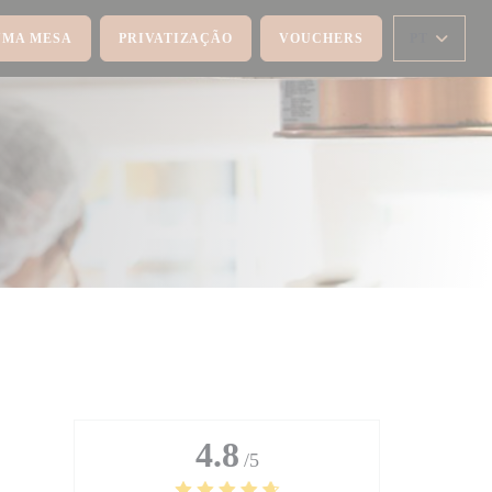
UMA MESA
PRIVATIZAÇÃO
VOUCHERS
PT
4.8
/5