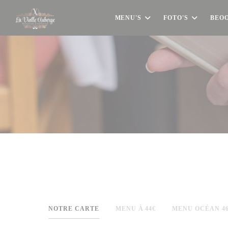
Cookies beheer paneel
MENU'S
FOTO'S
BEO
NOTRE CARTE
MENU À 44€
MENU OCÉAN 4