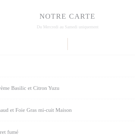
NOTRE CARTE
Du Mercredi au Samedi uniquement
ème Basilic et Citron Yuzu
aud et Foie Gras mi-cuit Maison
ret fumé