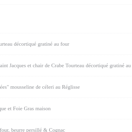
rteau décortiqué gratiné au four
nt Jacques et chair de Crabe Tourteau décortiqué gratiné au
lées" mousseline de céleri au Réglisse
que et Foie Gras maison
four, beurre persillé & Cognac