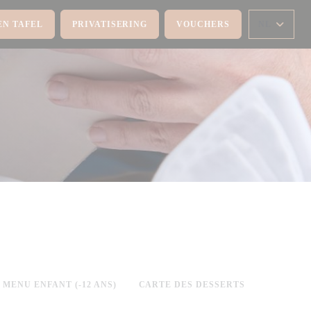
EN TAFEL
PRIVATISERING
VOUCHERS
NL
MENU ENFANT (-12 ANS)
CARTE DES DESSERTS