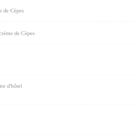
e de Cèpes
a crème de Cèpes
re d'hôtel