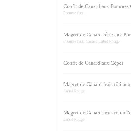
Confit de Canard aux Pommes G
Pomme fruit
Magret de Canard rôtie aux P
Pomme fruit Canard Label Rouge
Confit de Canard aux Cèpes
Magret de Canard frais rôti au
Label Rouge
Magret de Canard frais rôti à l
Label Rouge