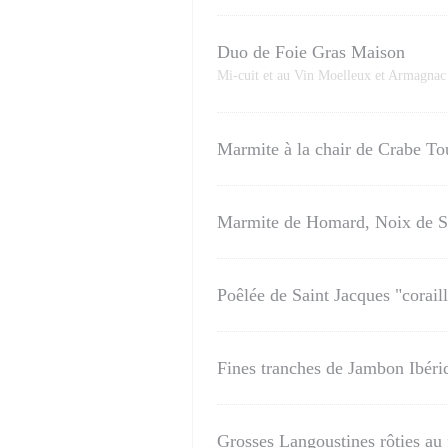
Duo de Foie Gras Maison
Mi-cuit et au Vin Moelleux et Armagnac
Marmite à la chair de Crabe Tou
Marmite de Homard, Noix de Sai
Poêlée de Saint Jacques "corail
Fines tranches de Jambon Ibéri
Grosses Langoustines rôties au 