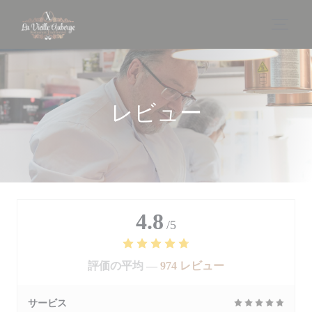
クッキー利用の管理について
レビュー
4.8
/5
評価の平均 —
974 レビュー
サービス