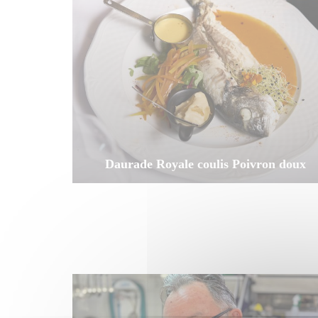
Daurade Royale coulis Poivron doux