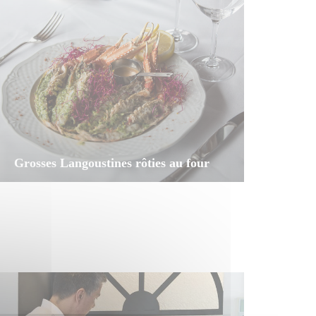
Grosses Langoustines rôties au four