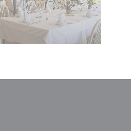
ドウで開きます))
いウィンドウで開きます))