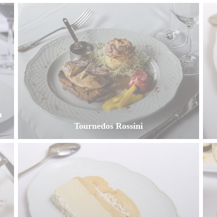
u
Tournedos Rossini