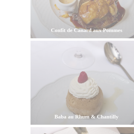
Confit de Canard aux Pommes
Baba au Rhum & Chantilly