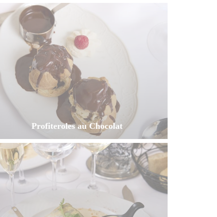
Profiteroles au Chocolat