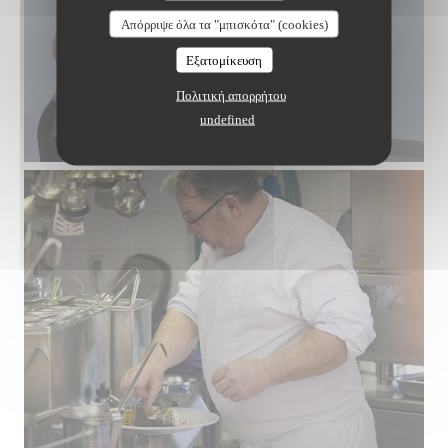
Απόρριψε όλα τα "μπισκότα" (cookies)
Εξατομίκευση
Πολιτική απορρήτου
undefined