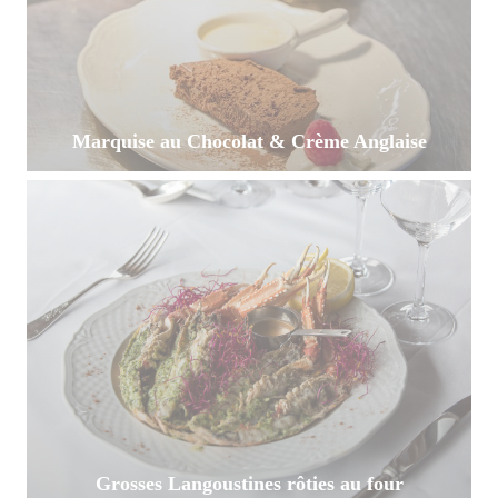
Marquise au Chocolat & Crème Anglaise
Grosses Langoustines rôties au four