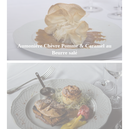
Aumonière Chèvre Pomme & Caramel au
Beurre salé