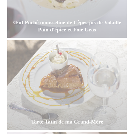
Œuf Poché mousseline de Cèpes jus de Volaille
Pain d'épice et Foie Gras
Tarte Tatin de ma Grand-Mère