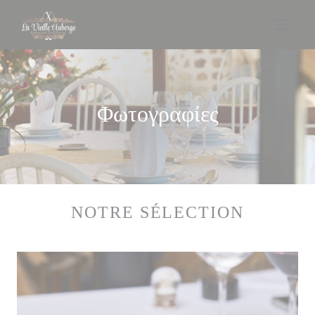
Πίνακας διαχείρισης "Μπισκότων" (Cookies)
Φωτογραφίες
NOTRE SÉLECTION