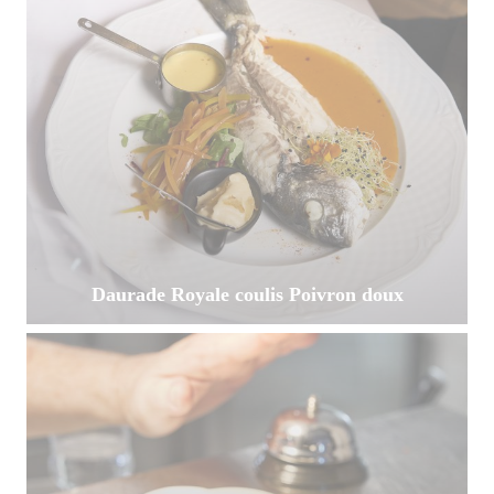
Daurade Royale coulis Poivron doux