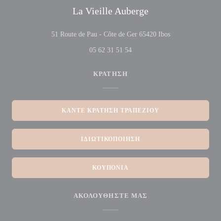
La Vieille Auberge
((ανοίγει σε νέο 
51 Route de Pau - Côte de Ger 65420 Ibos
05 62 31 51 54
ΚΡΆΤΗΣΗ
ΚΆΝΤΕ ΚΡΆΤΗΣΗ ΤΡΑΠΕΖΙΟΎ
ΙΔΙΩΤΙΚΟΠΟΊΗΣΗ
ΚΟΥΠΌΝΙΑ
ΑΚΟΛΟΥΘΉΣΤΕ ΜΑΣ