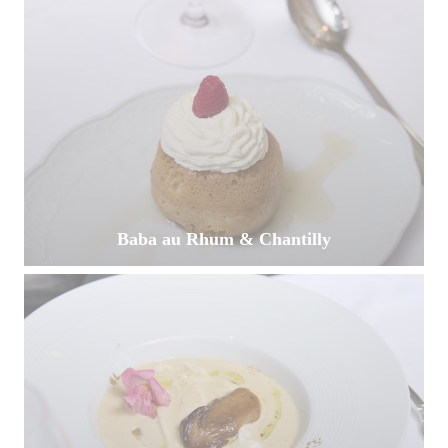
Baba au Rhum & Chantilly