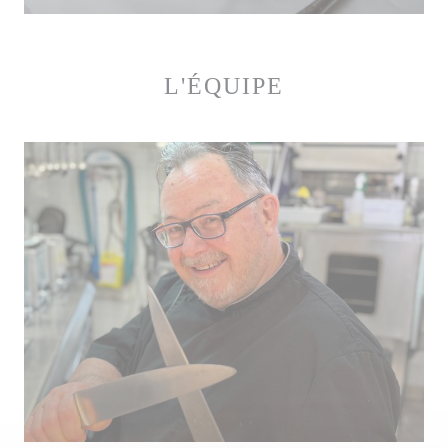
L'ÉQUIPE