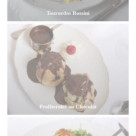
Tournedos Rossini
Profiteroles au Chocolat