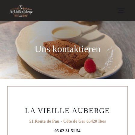
Uns kontaktieren
LA VIEILLE AUBERGE
((öffnet ein neu
51 Route de Pau - Côte de Ger 65420 Ibos
05 62 31 51 54