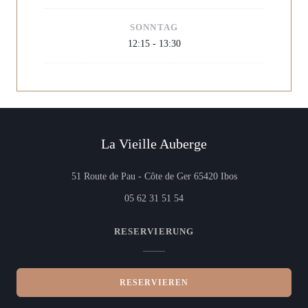
SONNTAG
12:15 - 13:30
La Vieille Auberge
((öffnet ein neues
51 Route de Pau - Côte de Ger 65420 Ibos
05 62 31 51 54
RESERVIERUNG
RESERVIEREN